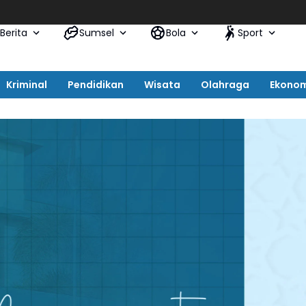
Berita
Sumsel
Bola
Sport
Kriminal
Pendidikan
Wisata
Olahraga
Ekono