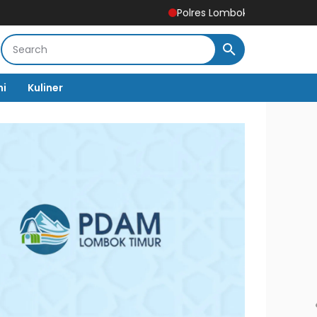
Polres Lombok Timur Ukir Prestasi Nasional, 
mi
Kuliner