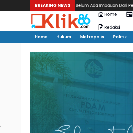
Pesta Rakyat Belum Ada Imbauan Dari Pemkot Lubuklin
BREAKING NEWS
Home
Redaksi
Home
Hukum
Metropolis
Politik