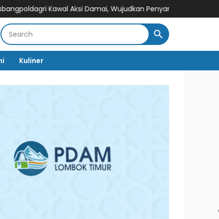
 Kawal Aksi Damai, Wujudkan Penyampaian Aspirasi yang Aman d
mi
Kuliner