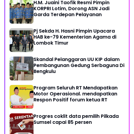
H.M. Juaini Taofik Resmi Pimpin
KORPRI Lotim, Dorong ASN Jadi
Garda Terdepan Pelayanan
Pj Sekda H. Hasni Pimpin Upacara
HAB ke-79 Kementerian Agama di
Lombok Timur
Skandal Pelanggaran UU KIP dalam
Pembangunan Gedung Serbaguna Di
Bengkulu
Program Seluruh RT Mendapatkan
Motor Operasional. mendapatkan
Respon Positif forum ketua RT
Progres coklit data pemilih Pilkada
Sumsel capai 85 persen