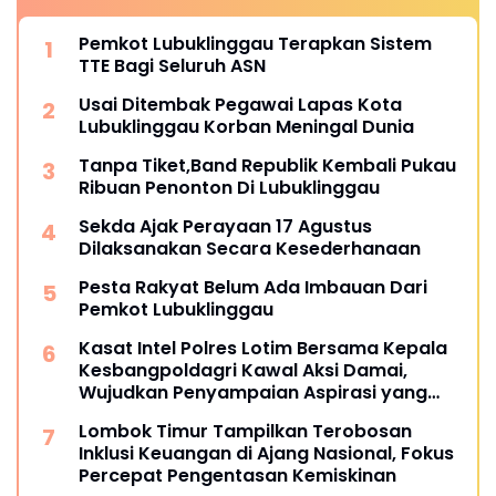
Pemkot Lubuklinggau Terapkan Sistem
TTE Bagi Seluruh ASN
Usai Ditembak Pegawai Lapas Kota
Lubuklinggau Korban Meningal Dunia
Tanpa Tiket,Band Republik Kembali Pukau
Ribuan Penonton Di Lubuklinggau
Sekda Ajak Perayaan 17 Agustus
Dilaksanakan Secara Kesederhanaan
Pesta Rakyat Belum Ada Imbauan Dari
Pemkot Lubuklinggau
Kasat Intel Polres Lotim Bersama Kepala
Kesbangpoldagri Kawal Aksi Damai,
Wujudkan Penyampaian Aspirasi yang
Aman dan Kondusif
Lombok Timur Tampilkan Terobosan
Inklusi Keuangan di Ajang Nasional, Fokus
Percepat Pengentasan Kemiskinan