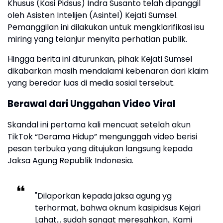
Khusus (Kasi Pidsus) Indra Susanto telah dipanggil
oleh Asisten Intelijen (Asintel) Kejati Sumsel.
Pemanggilan ini dilakukan untuk mengklarifikasi isu
miring yang telanjur menyita perhatian publik.
​Hingga berita ini diturunkan, pihak Kejati Sumsel
dikabarkan masih mendalami kebenaran dari klaim
yang beredar luas di media sosial tersebut.
​Berawal dari Unggahan Video Viral
​Skandal ini pertama kali mencuat setelah akun
TikTok “Derama Hidup” mengunggah video berisi
pesan terbuka yang ditujukan langsung kepada
Jaksa Agung Republik Indonesia.
​"Dilaporkan kepada jaksa agung yg
terhormat, bahwa oknum kasipidsus Kejari
Lahat... sudah sangat meresahkan.. Kami