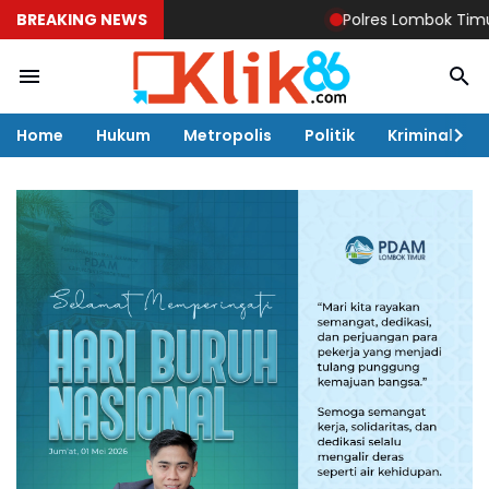
BREAKING NEWS
Polres Lombok Timur Ukir Presta
Home
Hukum
Metropolis
Politik
Kriminal