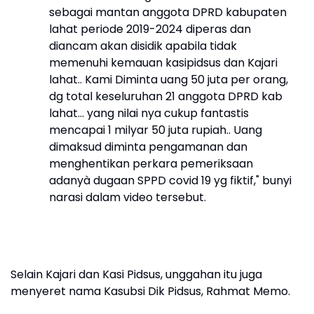
sebagai mantan anggota DPRD kabupaten
lahat periode 2019-2024 diperas dan
diancam akan disidik apabila tidak
memenuhi kemauan kasipidsus dan Kajari
lahat.. Kami Diminta uang 50 juta per orang,
dg total keseluruhan 21 anggota DPRD kab
lahat… yang nilai nya cukup fantastis
mencapai 1 milyar 50 juta rupiah.. Uang
dimaksud diminta pengamanan dan
menghentikan perkara pemeriksaan
adanyà dugaan SPPD covid 19 yg fiktif," bunyi
narasi dalam video tersebut.
​Selain Kajari dan Kasi Pidsus, unggahan itu juga
menyeret nama Kasubsi Dik Pidsus, Rahmat Memo.