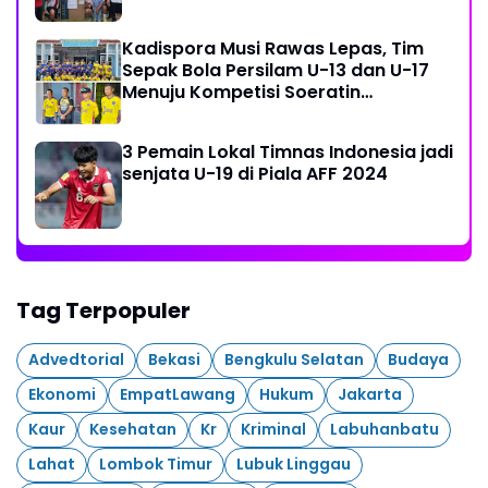
Kadispora Musi Rawas Lepas, Tim
Sepak Bola Persilam U-13 dan U-17
Menuju Kompetisi Soeratin
Palembang
3 Pemain Lokal Timnas Indonesia jadi
senjata U-19 di Piala AFF 2024
Tag Terpopuler
Advedtorial
Bekasi
Bengkulu Selatan
Budaya
Ekonomi
EmpatLawang
Hukum
Jakarta
Kaur
Kesehatan
Kr
Kriminal
Labuhanbatu
Lahat
Lombok Timur
Lubuk Linggau