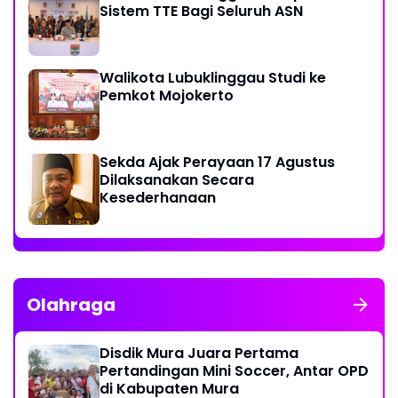
Sistem TTE Bagi Seluruh ASN
Walikota Lubuklinggau Studi ke
Pemkot Mojokerto
Sekda Ajak Perayaan 17 Agustus
Dilaksanakan Secara
Kesederhanaan
Olahraga
Disdik Mura Juara Pertama
Pertandingan Mini Soccer, Antar OPD
di Kabupaten Mura