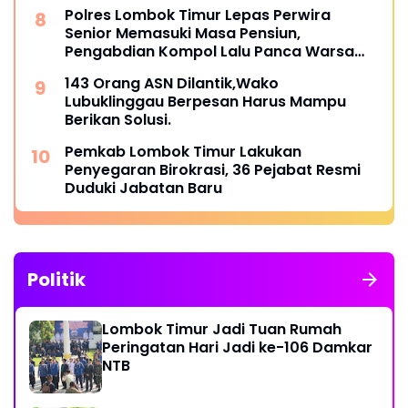
Polres Lombok Timur Lepas Perwira
Senior Memasuki Masa Pensiun,
Pengabdian Kompol Lalu Panca Warsa
Diapresiasi
143 Orang ASN Dilantik,Wako
Lubuklinggau Berpesan Harus Mampu
Berikan Solusi.
Pemkab Lombok Timur Lakukan
Penyegaran Birokrasi, 36 Pejabat Resmi
Duduki Jabatan Baru
Politik
Lombok Timur Jadi Tuan Rumah
Peringatan Hari Jadi ke-106 Damkar
NTB