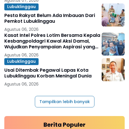
Agustus 07, 2026
Lubuklinggau
Pesta Rakyat Belum Ada Imbauan Dari
Pemkot Lubuklinggau
Agustus 06, 2026
Kasat Intel Polres Lotim Bersama Kepala
Kesbangpoldagri Kawal Aksi Damai,
Wujudkan Penyampaian Aspirasi yang
Aman dan Kondusif
Agustus 06, 2026
Lubuklinggau
Usai Ditembak Pegawai Lapas Kota
Lubuklinggau Korban Meningal Dunia
Agustus 06, 2026
Tampilkan lebih banyak
Berita Populer