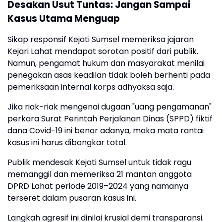
​Desakan Usut Tuntas: Jangan Sampai
Kasus Utama Menguap
​Sikap responsif Kejati Sumsel memeriksa jajaran
Kejari Lahat mendapat sorotan positif dari publik.
Namun, pengamat hukum dan masyarakat menilai
penegakan asas keadilan tidak boleh berhenti pada
pemeriksaan internal korps adhyaksa saja.
​Jika riak-riak mengenai dugaan "uang pengamanan"
perkara Surat Perintah Perjalanan Dinas (SPPD) fiktif
dana Covid-19 ini benar adanya, maka mata rantai
kasus ini harus dibongkar total.
​Publik mendesak Kejati Sumsel untuk tidak ragu
memanggil dan memeriksa 21 mantan anggota
DPRD Lahat periode 2019–2024 yang namanya
terseret dalam pusaran kasus ini.
​Langkah agresif ini dinilai krusial demi transparansi.