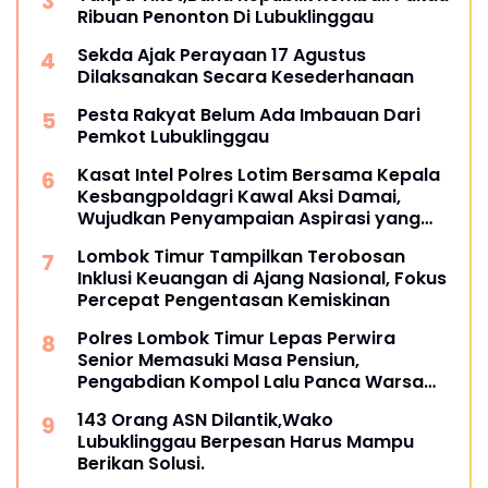
Ribuan Penonton Di Lubuklinggau
Sekda Ajak Perayaan 17 Agustus
Dilaksanakan Secara Kesederhanaan
Pesta Rakyat Belum Ada Imbauan Dari
Pemkot Lubuklinggau
Kasat Intel Polres Lotim Bersama Kepala
Kesbangpoldagri Kawal Aksi Damai,
Wujudkan Penyampaian Aspirasi yang
Aman dan Kondusif
Lombok Timur Tampilkan Terobosan
Inklusi Keuangan di Ajang Nasional, Fokus
Percepat Pengentasan Kemiskinan
Polres Lombok Timur Lepas Perwira
Senior Memasuki Masa Pensiun,
Pengabdian Kompol Lalu Panca Warsa
Diapresiasi
143 Orang ASN Dilantik,Wako
Lubuklinggau Berpesan Harus Mampu
Berikan Solusi.