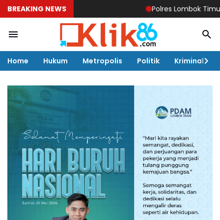
BREAKING NEWS
Polres Lombok Timur Ukir Prestas
Home
Hukum
Metropolis
Politik
Kriminal