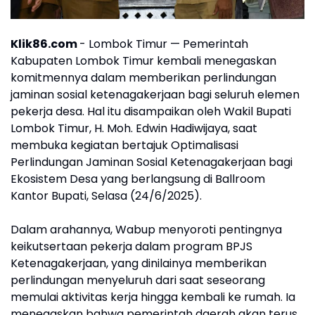
Klik86.com
- Lombok Timur — Pemerintah
Kabupaten Lombok Timur kembali menegaskan
komitmennya dalam memberikan perlindungan
jaminan sosial ketenagakerjaan bagi seluruh elemen
pekerja desa. Hal itu disampaikan oleh Wakil Bupati
Lombok Timur, H. Moh. Edwin Hadiwijaya, saat
membuka kegiatan bertajuk Optimalisasi
Perlindungan Jaminan Sosial Ketenagakerjaan bagi
Ekosistem Desa yang berlangsung di Ballroom
Kantor Bupati, Selasa (24/6/2025).
Dalam arahannya, Wabup menyoroti pentingnya
keikutsertaan pekerja dalam program BPJS
Ketenagakerjaan, yang dinilainya memberikan
perlindungan menyeluruh dari saat seseorang
memulai aktivitas kerja hingga kembali ke rumah. Ia
menegaskan bahwa pemerintah daerah akan terus