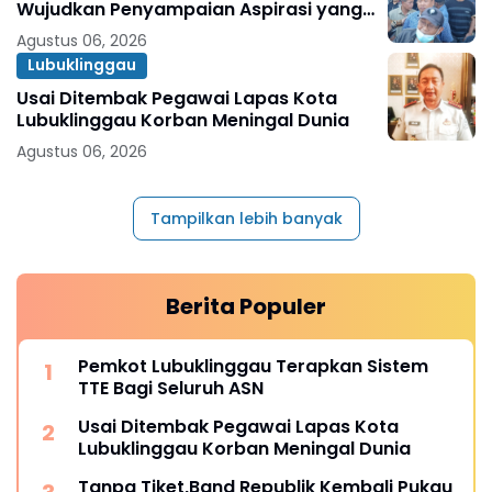
Wujudkan Penyampaian Aspirasi yang
Aman dan Kondusif
Agustus 06, 2026
Lubuklinggau
Usai Ditembak Pegawai Lapas Kota
Lubuklinggau Korban Meningal Dunia
Agustus 06, 2026
Tampilkan lebih banyak
Berita Populer
Pemkot Lubuklinggau Terapkan Sistem
TTE Bagi Seluruh ASN
Usai Ditembak Pegawai Lapas Kota
Lubuklinggau Korban Meningal Dunia
Tanpa Tiket,Band Republik Kembali Pukau