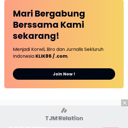
Mari
Bergabung
Berssama Kami
sekarang!
Menjadi Korwil, Biro dan Jurnalis Sekluruh
Indonesia
KLIK86 / .com
.
Join Now !
TJM Relation