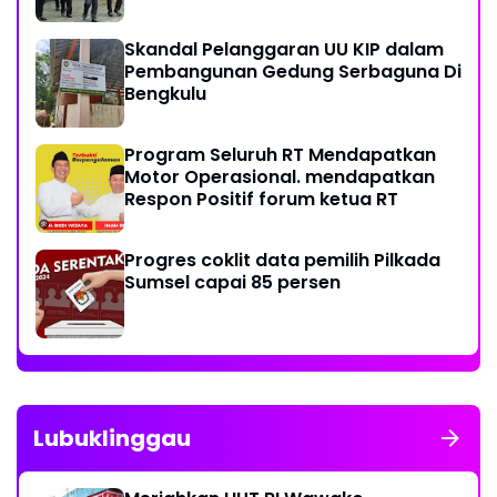
Skandal Pelanggaran UU KIP dalam
Pembangunan Gedung Serbaguna Di
Bengkulu
Program Seluruh RT Mendapatkan
Motor Operasional. mendapatkan
Respon Positif forum ketua RT
Progres coklit data pemilih Pilkada
Sumsel capai 85 persen
Lubuklinggau