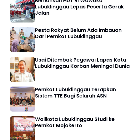
Meriahkan HUT RI Wawako
Lubuklinggau Lepas Peserta Gerak
Jalan
Pesta Rakyat Belum Ada Imbauan
Dari Pemkot Lubuklinggau
Usai Ditembak Pegawai Lapas Kota
Lubuklinggau Korban Meningal Dunia
Pemkot Lubuklinggau Terapkan
Sistem TTE Bagi Seluruh ASN
Walikota Lubuklinggau Studi ke
Pemkot Mojokerto