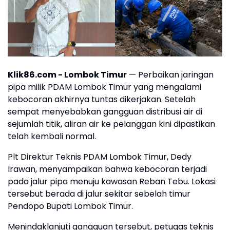
Klik86.com -
Lombok Timur
— Perbaikan jaringan
pipa milik PDAM Lombok Timur yang mengalami
kebocoran akhirnya tuntas dikerjakan. Setelah
sempat menyebabkan gangguan distribusi air di
sejumlah titik, aliran air ke pelanggan kini dipastikan
telah kembali normal.
Plt Direktur Teknis PDAM Lombok Timur, Dedy
Irawan, menyampaikan bahwa kebocoran terjadi
pada jalur pipa menuju kawasan Reban Tebu. Lokasi
tersebut berada di jalur sekitar sebelah timur
Pendopo Bupati Lombok Timur.
Menindaklanjuti gangguan tersebut, petugas teknis