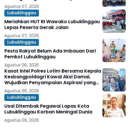
Agustus 07, 2026
Lubuklinggau
Meriahkan HUT RI Wawako Lubuklinggau
Lepas Peserta Gerak Jalan
Agustus 07, 2026
Lubuklinggau
Pesta Rakyat Belum Ada Imbauan Dari
Pemkot Lubuklinggau
Agustus 06, 2026
Kasat Intel Polres Lotim Bersama Kepala
Kesbangpoldagri Kawal Aksi Damai,
Wujudkan Penyampaian Aspirasi yang
Aman dan Kondusif
Agustus 06, 2026
Lubuklinggau
Usai Ditembak Pegawai Lapas Kota
Lubuklinggau Korban Meningal Dunia
Agustus 06, 2026