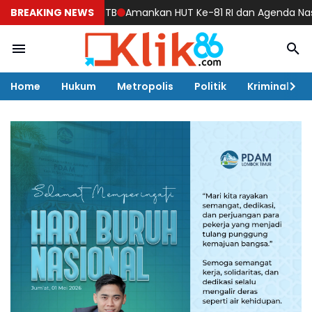
di Polda NTB
BREAKING NEWS
Amankan HUT Ke-81 RI dan Agenda Nasional, Polre
Home
Hukum
Metropolis
Politik
Kriminal