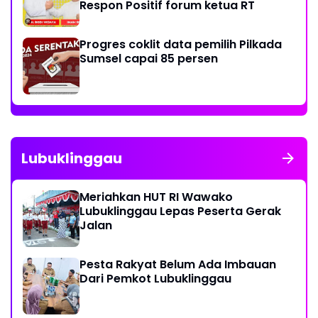
Respon Positif forum ketua RT
Progres coklit data pemilih Pilkada
Sumsel capai 85 persen
Lubuklinggau
Meriahkan HUT RI Wawako
Lubuklinggau Lepas Peserta Gerak
Jalan
Pesta Rakyat Belum Ada Imbauan
Dari Pemkot Lubuklinggau