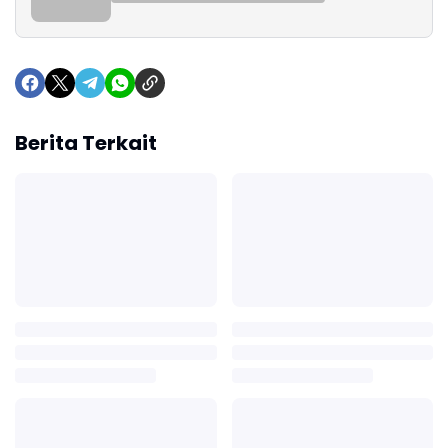
Berita Terkait