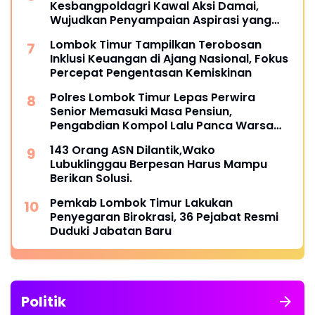
Kesbangpoldagri Kawal Aksi Damai,
Wujudkan Penyampaian Aspirasi yang
Aman dan Kondusif
Lombok Timur Tampilkan Terobosan
Inklusi Keuangan di Ajang Nasional, Fokus
Percepat Pengentasan Kemiskinan
Polres Lombok Timur Lepas Perwira
Senior Memasuki Masa Pensiun,
Pengabdian Kompol Lalu Panca Warsa
Diapresiasi
143 Orang ASN Dilantik,Wako
Lubuklinggau Berpesan Harus Mampu
Berikan Solusi.
Pemkab Lombok Timur Lakukan
Penyegaran Birokrasi, 36 Pejabat Resmi
Duduki Jabatan Baru
Politik