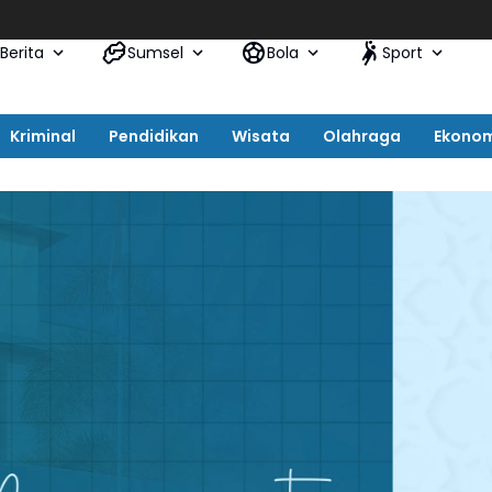
Berita
Sumsel
Bola
Sport
Kriminal
Pendidikan
Wisata
Olahraga
Ekono