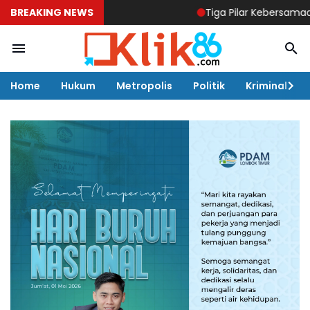
BREAKING NEWS
Tiga Pilar Kebersamaan Lombok Tim
Home
Hukum
Metropolis
Politik
Kriminal