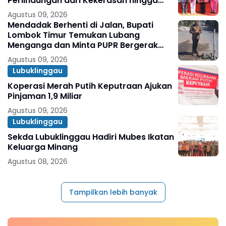
Perlindungan dari Kekerasan hingga
Pernikahan Dini
Agustus 09, 2026
Mendadak Berhenti di Jalan, Bupati
Lombok Timur Temukan Lubang
Menganga dan Minta PUPR Bergerak
Cepat
Agustus 09, 2026
Lubuklinggau
Koperasi Merah Putih Keputraan Ajukan
Pinjaman 1,9 Miliar
Agustus 09, 2026
Lubuklinggau
Sekda Lubuklinggau Hadiri Mubes Ikatan
Keluarga Minang
Agustus 08, 2026
Tampilkan lebih banyak