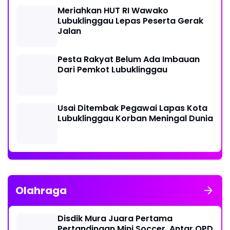
Meriahkan HUT RI Wawako
Lubuklinggau Lepas Peserta Gerak
Jalan
Pesta Rakyat Belum Ada Imbauan
Dari Pemkot Lubuklinggau
Usai Ditembak Pegawai Lapas Kota
Lubuklinggau Korban Meningal Dunia
Olahraga
Disdik Mura Juara Pertama
Pertandingan Mini Soccer, Antar OPD