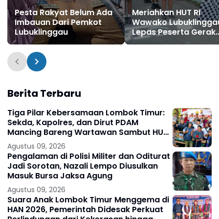
Pesta Rakyat Belum Ada
Meriahkan HUT RI
Imbauan Dari Pemkot
Wawako Lubuklingga
Lubuklinggau
Lepas Peserta Gerak
Jalan
Berita Terbaru
Tiga Pilar Kebersamaan Lombok Timur:
Sekda, Kapolres, dan Dirut PDAM
Mancing Bareng Wartawan Sambut HUT
RI
Agustus 09, 2026
Pengalaman di Polisi Militer dan Oditurat
Jadi Sorotan, Nazali Lempo Diusulkan
Masuk Bursa Jaksa Agung
Agustus 09, 2026
Suara Anak Lombok Timur Menggema di
HAN 2026, Pemerintah Didesak Perkuat