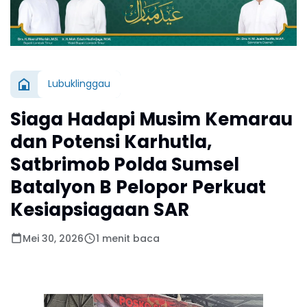
Lubuklinggau
Siaga Hadapi Musim Kemarau
dan Potensi Karhutla,
Satbrimob Polda Sumsel
Batalyon B Pelopor Perkuat
Kesiapsiagaan SAR
Mei 30, 2026
1 menit baca