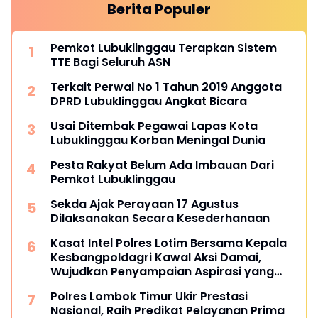
Berita Populer
Pemkot Lubuklinggau Terapkan Sistem
TTE Bagi Seluruh ASN
Terkait Perwal No 1 Tahun 2019 Anggota
DPRD Lubuklinggau Angkat Bicara
Usai Ditembak Pegawai Lapas Kota
Lubuklinggau Korban Meningal Dunia
Pesta Rakyat Belum Ada Imbauan Dari
Pemkot Lubuklinggau
Sekda Ajak Perayaan 17 Agustus
Dilaksanakan Secara Kesederhanaan
Kasat Intel Polres Lotim Bersama Kepala
Kesbangpoldagri Kawal Aksi Damai,
Wujudkan Penyampaian Aspirasi yang
Aman dan Kondusif
Polres Lombok Timur Ukir Prestasi
Nasional, Raih Predikat Pelayanan Prima