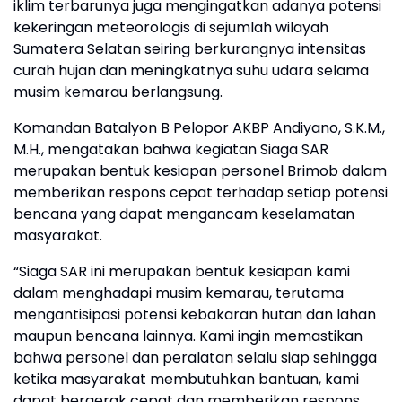
iklim terbarunya juga mengingatkan adanya potensi
kekeringan meteorologis di sejumlah wilayah
Sumatera Selatan seiring berkurangnya intensitas
curah hujan dan meningkatnya suhu udara selama
musim kemarau berlangsung.
Komandan Batalyon B Pelopor AKBP Andiyano, S.K.M.,
M.H., mengatakan bahwa kegiatan Siaga SAR
merupakan bentuk kesiapan personel Brimob dalam
memberikan respons cepat terhadap setiap potensi
bencana yang dapat mengancam keselamatan
masyarakat.
“Siaga SAR ini merupakan bentuk kesiapan kami
dalam menghadapi musim kemarau, terutama
mengantisipasi potensi kebakaran hutan dan lahan
maupun bencana lainnya. Kami ingin memastikan
bahwa personel dan peralatan selalu siap sehingga
ketika masyarakat membutuhkan bantuan, kami
dapat bergerak cepat dan memberikan respons