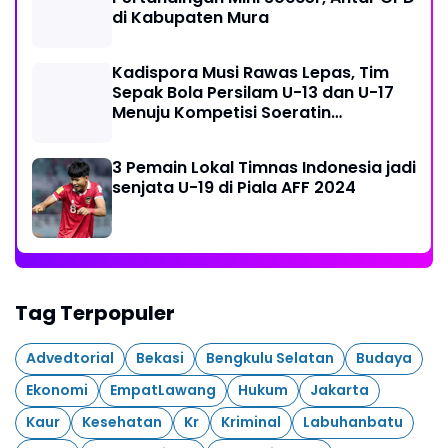
di Kabupaten Mura
Kadispora Musi Rawas Lepas, Tim
Sepak Bola Persilam U-13 dan U-17
Menuju Kompetisi Soeratin
Palembang
3 Pemain Lokal Timnas Indonesia jadi
senjata U-19 di Piala AFF 2024
Tag Terpopuler
Advedtorial
Bekasi
Bengkulu Selatan
Budaya
Ekonomi
EmpatLawang
Hukum
Jakarta
Kaur
Kesehatan
Kr
Kriminal
Labuhanbatu