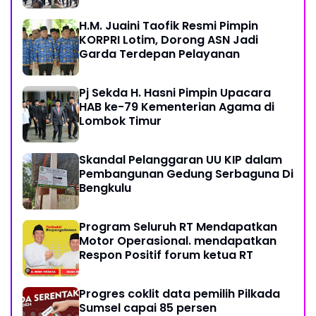
H.M. Juaini Taofik Resmi Pimpin
KORPRI Lotim, Dorong ASN Jadi
Garda Terdepan Pelayanan
Pj Sekda H. Hasni Pimpin Upacara
HAB ke-79 Kementerian Agama di
Lombok Timur
Skandal Pelanggaran UU KIP dalam
Pembangunan Gedung Serbaguna Di
Bengkulu
Program Seluruh RT Mendapatkan
Motor Operasional. mendapatkan
Respon Positif forum ketua RT
Progres coklit data pemilih Pilkada
Sumsel capai 85 persen