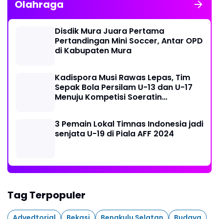
Olahraga
Disdik Mura Juara Pertama
Pertandingan Mini Soccer, Antar OPD
di Kabupaten Mura
Kadispora Musi Rawas Lepas, Tim
Sepak Bola Persilam U-13 dan U-17
Menuju Kompetisi Soeratin
Palembang
3 Pemain Lokal Timnas Indonesia jadi
senjata U-19 di Piala AFF 2024
Tag Terpopuler
Advedtorial
Bekasi
Bengkulu Selatan
Budaya