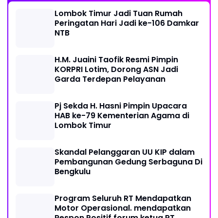
Lombok Timur Jadi Tuan Rumah
Peringatan Hari Jadi ke-106 Damkar
NTB
H.M. Juaini Taofik Resmi Pimpin
KORPRI Lotim, Dorong ASN Jadi
Garda Terdepan Pelayanan
Pj Sekda H. Hasni Pimpin Upacara
HAB ke-79 Kementerian Agama di
Lombok Timur
Skandal Pelanggaran UU KIP dalam
Pembangunan Gedung Serbaguna Di
Bengkulu
Program Seluruh RT Mendapatkan
Motor Operasional. mendapatkan
Respon Positif forum ketua RT