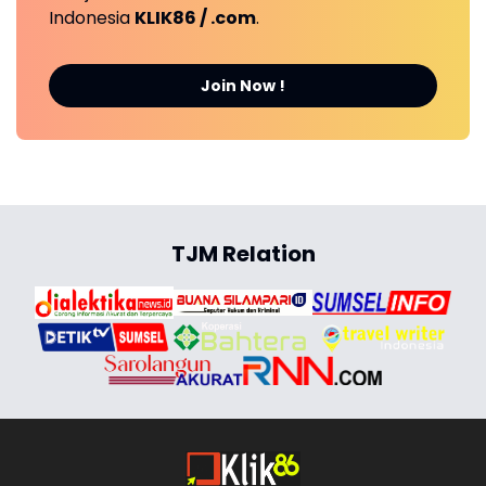
Indonesia
KLIK86 / .com
.
Join Now !
TJM Relation