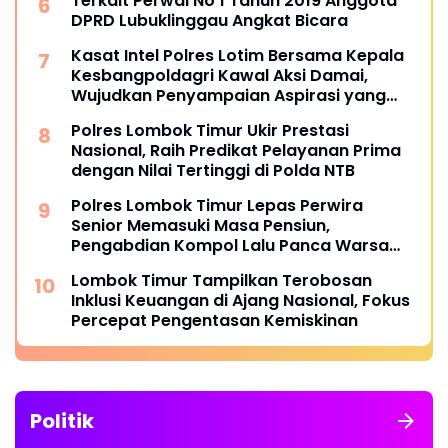
Terkait Perwal No 1 Tahun 2019 Anggota
DPRD Lubuklinggau Angkat Bicara
Kasat Intel Polres Lotim Bersama Kepala
Kesbangpoldagri Kawal Aksi Damai,
Wujudkan Penyampaian Aspirasi yang
Aman dan Kondusif
Polres Lombok Timur Ukir Prestasi
Nasional, Raih Predikat Pelayanan Prima
dengan Nilai Tertinggi di Polda NTB
Polres Lombok Timur Lepas Perwira
Senior Memasuki Masa Pensiun,
Pengabdian Kompol Lalu Panca Warsa
Diapresiasi
Lombok Timur Tampilkan Terobosan
Inklusi Keuangan di Ajang Nasional, Fokus
Percepat Pengentasan Kemiskinan
Politik