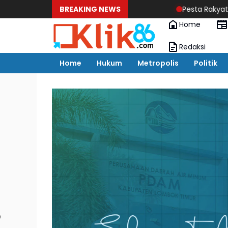
BREAKING NEWS
Pesta Rakyat Belum Ada Im
Home
Redaksi
Home
Hukum
Metropolis
Politik