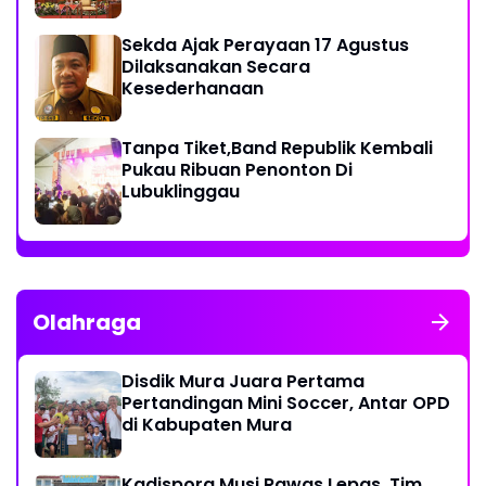
Sekda Ajak Perayaan 17 Agustus
Dilaksanakan Secara
Kesederhanaan
Tanpa Tiket,Band Republik Kembali
Pukau Ribuan Penonton Di
Lubuklinggau
Olahraga
Disdik Mura Juara Pertama
Pertandingan Mini Soccer, Antar OPD
di Kabupaten Mura
Kadispora Musi Rawas Lepas, Tim