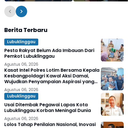
Masyarakat, Polres
Mura"
Berita Terbaru
Lubuklinggau
Pesta Rakyat Belum Ada Imbauan Dari
Pemkot Lubuklinggau
Agustus 06, 2026
Kasat Intel Polres Lotim Bersama Kepala
Kesbangpoldagri Kawal Aksi Damai,
Wujudkan Penyampaian Aspirasi yang
Aman dan Kondusif
Agustus 06, 2026
Lubuklinggau
Usai Ditembak Pegawai Lapas Kota
Lubuklinggau Korban Meningal Dunia
Agustus 06, 2026
Lolos Tahap Penilaian Nasional, Inovasi