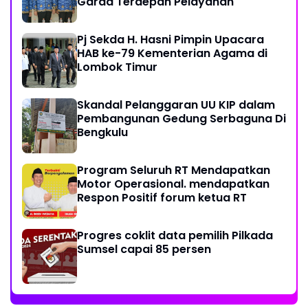
Garda Terdepan Pelayanan
Pj Sekda H. Hasni Pimpin Upacara
HAB ke-79 Kementerian Agama di
Lombok Timur
Skandal Pelanggaran UU KIP dalam
Pembangunan Gedung Serbaguna Di
Bengkulu
Program Seluruh RT Mendapatkan
Motor Operasional. mendapatkan
Respon Positif forum ketua RT
Progres coklit data pemilih Pilkada
Sumsel capai 85 persen