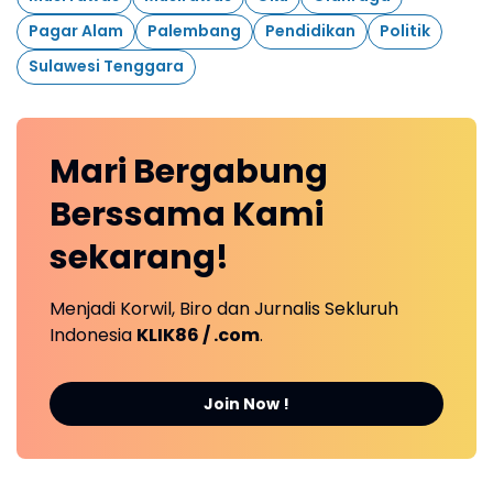
Pagar Alam
Palembang
Pendidikan
Politik
Sulawesi Tenggara
Mari
Bergabung
Berssama Kami
sekarang!
Menjadi Korwil, Biro dan Jurnalis Sekluruh
Indonesia
KLIK86 / .com
.
Join Now !