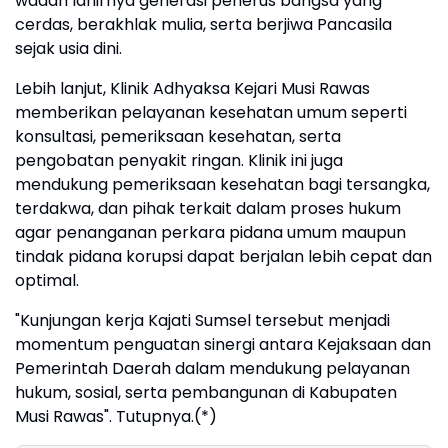
wadah lahirnya generasi penerus bangsa yang
cerdas, berakhlak mulia, serta berjiwa Pancasila
sejak usia dini.
Lebih lanjut, Klinik Adhyaksa Kejari Musi Rawas
memberikan pelayanan kesehatan umum seperti
konsultasi, pemeriksaan kesehatan, serta
pengobatan penyakit ringan. Klinik ini juga
mendukung pemeriksaan kesehatan bagi tersangka,
terdakwa, dan pihak terkait dalam proses hukum
agar penanganan perkara pidana umum maupun
tindak pidana korupsi dapat berjalan lebih cepat dan
optimal.
"Kunjungan kerja Kajati Sumsel tersebut menjadi
momentum penguatan sinergi antara Kejaksaan dan
Pemerintah Daerah dalam mendukung pelayanan
hukum, sosial, serta pembangunan di Kabupaten
Musi Rawas". Tutupnya.(*)