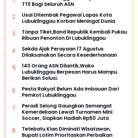
TTE Bagi Seluruh ASN
Usai Ditembak Pegawai Lapas Kota
Lubuklinggau Korban Meningal Dunia
Tanpa Tiket,Band Republik Kembali Pukau
Ribuan Penonton Di Lubuklinggau
Sekda Ajak Perayaan 17 Agustus
Dilaksanakan Secara Kesederhanaan
143 Orang ASN Dilantik,Wako
Lubuklinggau Berpesan Harus Mampu
Berikan Solusi.
Pesta Rakyat Belum Ada Imbauan Dari
Pemkot Lubuklinggau
Peradi Selong Gaungkan Semangat
Kemerdekaan Lewat Turnamen Mini
Soccer, Siapkan Hadiah Rp50 Juta
Tetebatu Kian Diminati Wisatawan,
Bupati Lotim Prioritaskan Perbaikan