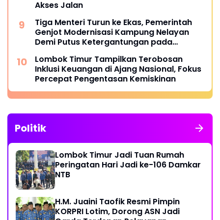
Akses Jalan
Tiga Menteri Turun ke Ekas, Pemerintah
Genjot Modernisasi Kampung Nelayan
Demi Putus Ketergantungan pada
Tengkulak
Lombok Timur Tampilkan Terobosan
Inklusi Keuangan di Ajang Nasional, Fokus
Percepat Pengentasan Kemiskinan
Politik
Lombok Timur Jadi Tuan Rumah
Peringatan Hari Jadi ke-106 Damkar
NTB
H.M. Juaini Taofik Resmi Pimpin
KORPRI Lotim, Dorong ASN Jadi