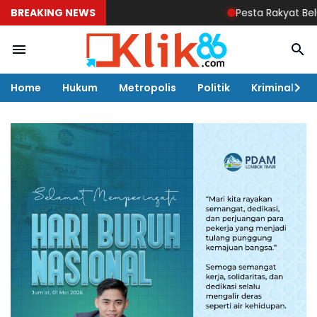
BREAKING NEWS
Pesta Rakyat Belum Ada I
Home
Hukum
Metropolis
Politik
Kriminal