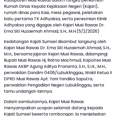
Kabupaten Musi Rawas dalam rangka peresmian
Rumah Dinas Kepala Kejaksaan Negeri (Kajari),
rumah dinas para Kasi, mess pegawai, peletakan
batu pertama TK Adhyaksa, serta peresmian Klinik
Adhyaksa yang digagas oleh Kajari Musi Rawas Dr.
Ema Siti Huzaemah Ahmad, S.H., M.H.(5/2/2026)
Kedatangan Kajati Sumsel disambut langsung oleh
Kajari Musi Rawas Dr. Ema Siti Huzaemah Ahmad, S.H.,
M.H., bersama jajaran Kejari Musi Rawas, didampingi
Bupati Musi Rawas Hj. Ratna Machmud, Kapolres Musi
Rawas AKBP Agung Aditya Prananta, S.H., S.I.K., M.H.,
perwakilan Dandim 0406/Lubuklinggau, Wakil Ketua II
DPRD Musi Rawas Apt. Yani Yandika Saputra,
perwakilan Pengadilan Negeri Lubuklinggau, serta
tamu undangan lainnya.
Dalam sambutannya, Kajari Musi Rawas
menyampaikan ucapan selamat datang kepada
Kajati Sumsel beserta rombongan. Ia menjelaskan