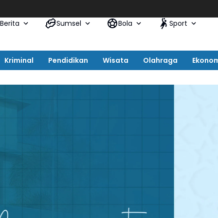
Berita
Sumsel
Bola
Sport
Kriminal
Pendidikan
Wisata
Olahraga
Ekono