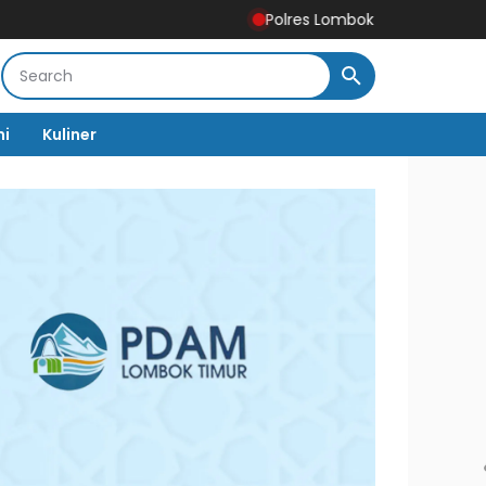
Polres Lombok Timur Ukir Prestasi Nasional, R
mi
Kuliner