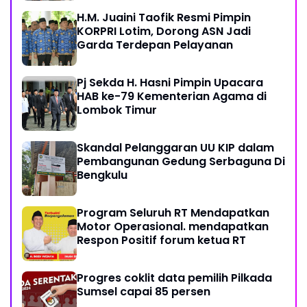
H.M. Juaini Taofik Resmi Pimpin
KORPRI Lotim, Dorong ASN Jadi
Garda Terdepan Pelayanan
Pj Sekda H. Hasni Pimpin Upacara
HAB ke-79 Kementerian Agama di
Lombok Timur
Skandal Pelanggaran UU KIP dalam
Pembangunan Gedung Serbaguna Di
Bengkulu
Program Seluruh RT Mendapatkan
Motor Operasional. mendapatkan
Respon Positif forum ketua RT
Progres coklit data pemilih Pilkada
Sumsel capai 85 persen