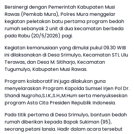
Bersinergi dengan Pemerintah Kabupaten Musi
Rawas (Pemkab Mura), Polres Mura menggelar
kegiatan peletakan batu pertama program bedah
rumah sebanyak 2 unit di dua kecamatan berbeda
pada Rabu (20/5/2026) pagi.
​Kegiatan kemanusiaan yang dimulai pukul 09.30 WIB
ini dilaksanakan di Desa Srimulyo, Kecamatan STL Ulu
Terawas, dan Desa M. Sitiharjo, Kecamatan
Tugumulyo, Kabupaten Musi Rawas.
Program kolaboratif ini juga dilakukan guna
menyelaraskan Program Kapolda Sumsel Irjen Pol Dr.
Shandi Nugroho,S.I.K.,S.H.,M.Hum serta menyukseskan
program Asta Cita Presiden Republik Indonesia.
​Pada titik pertama di Desa Srimulyo, bantuan bedah
rumah diberikan kepada Bapak Sukiman (95),
seorang petani lansia. Hadir dalam acara tersebut