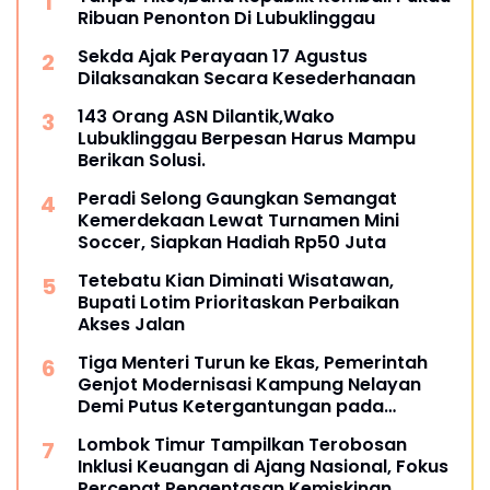
Ribuan Penonton Di Lubuklinggau
Sekda Ajak Perayaan 17 Agustus
Dilaksanakan Secara Kesederhanaan
143 Orang ASN Dilantik,Wako
Lubuklinggau Berpesan Harus Mampu
Berikan Solusi.
Peradi Selong Gaungkan Semangat
Kemerdekaan Lewat Turnamen Mini
Soccer, Siapkan Hadiah Rp50 Juta
Tetebatu Kian Diminati Wisatawan,
Bupati Lotim Prioritaskan Perbaikan
Akses Jalan
Tiga Menteri Turun ke Ekas, Pemerintah
Genjot Modernisasi Kampung Nelayan
Demi Putus Ketergantungan pada
Tengkulak
Lombok Timur Tampilkan Terobosan
Inklusi Keuangan di Ajang Nasional, Fokus
Percepat Pengentasan Kemiskinan