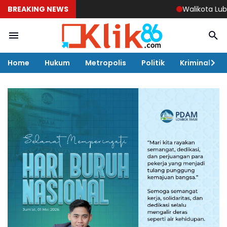
BREAKING NEWS
Walikota Lubuklinggau 
Home
Hukum
Metropolis
Politik
Kriminal