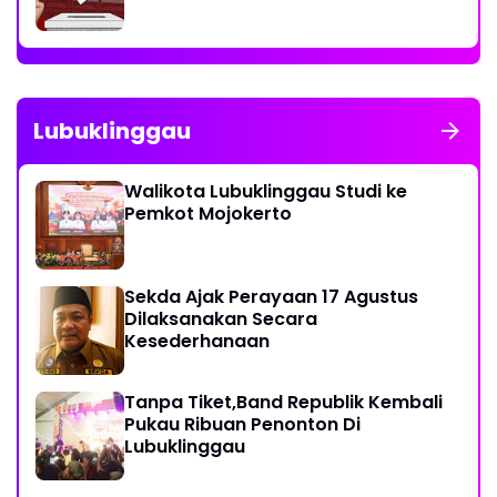
Lubuklinggau
Walikota Lubuklinggau Studi ke
Pemkot Mojokerto
Sekda Ajak Perayaan 17 Agustus
Dilaksanakan Secara
Kesederhanaan
Tanpa Tiket,Band Republik Kembali
Pukau Ribuan Penonton Di
Lubuklinggau