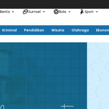
Berita
Sumsel
Bola
Sport
Kriminal
Pendidikan
Wisata
Olahraga
Ekono