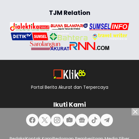
TJM Relation
Portal Berita Akurat dan Terpercaya
Ikuti Kami
Redaksi
Kontak Kami
Pedoman Pemberitaan Media Siber