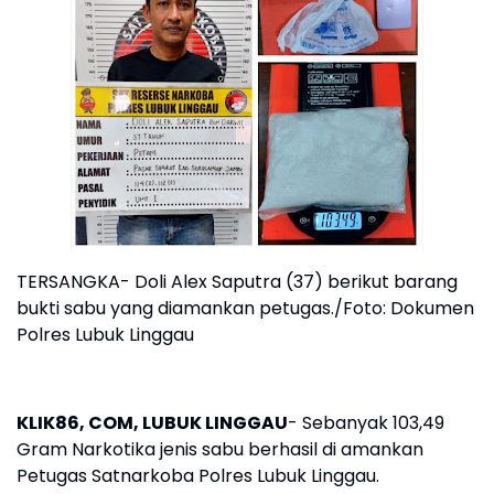
TERSANGKA- Doli Alex Saputra (37) berikut barang
bukti sabu yang diamankan petugas./Foto: Dokumen
Polres Lubuk Linggau
KLIK86, COM, LUBUK LINGGAU
- Sebanyak 103,49
Gram Narkotika jenis sabu berhasil di amankan
Petugas Satnarkoba Polres Lubuk Linggau.