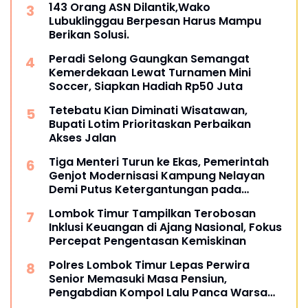
143 Orang ASN Dilantik,Wako
Lubuklinggau Berpesan Harus Mampu
Berikan Solusi.
Peradi Selong Gaungkan Semangat
Kemerdekaan Lewat Turnamen Mini
Soccer, Siapkan Hadiah Rp50 Juta
Tetebatu Kian Diminati Wisatawan,
Bupati Lotim Prioritaskan Perbaikan
Akses Jalan
Tiga Menteri Turun ke Ekas, Pemerintah
Genjot Modernisasi Kampung Nelayan
Demi Putus Ketergantungan pada
Tengkulak
Lombok Timur Tampilkan Terobosan
Inklusi Keuangan di Ajang Nasional, Fokus
Percepat Pengentasan Kemiskinan
Polres Lombok Timur Lepas Perwira
Senior Memasuki Masa Pensiun,
Pengabdian Kompol Lalu Panca Warsa
Diapresiasi