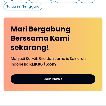
Sulawesi Tenggara
Mari
Bergabung
Berssama Kami
sekarang!
Menjadi Korwil, Biro dan Jurnalis Sekluruh
Indonesia
KLIK86 / .com
.
Join Now !