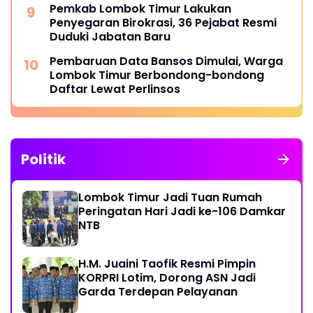
Pemkab Lombok Timur Lakukan
Penyegaran Birokrasi, 36 Pejabat Resmi
Duduki Jabatan Baru
Pembaruan Data Bansos Dimulai, Warga
Lombok Timur Berbondong-bondong
Daftar Lewat Perlinsos
Politik
Lombok Timur Jadi Tuan Rumah
Peringatan Hari Jadi ke-106 Damkar
NTB
H.M. Juaini Taofik Resmi Pimpin
KORPRI Lotim, Dorong ASN Jadi
Garda Terdepan Pelayanan