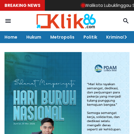
BREAKING NEWS
Walikota Lubuklinggau Studi ke Pe
Home
Hukum
Metropolis
Politik
Kriminal