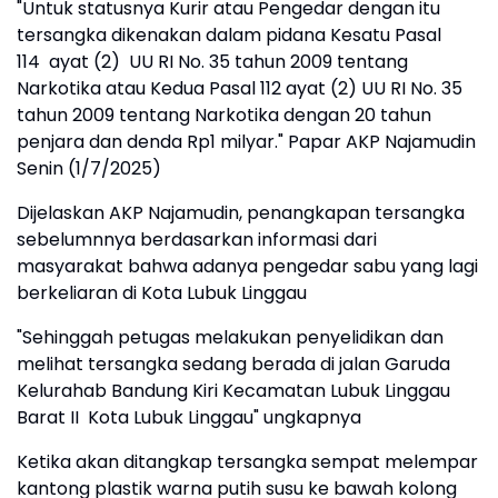
"Untuk statusnya Kurir atau Pengedar dengan itu
tersangka dikenakan dalam pidana Kesatu Pasal
114 ayat (2) UU RI No. 35 tahun 2009 tentang
Narkotika atau Kedua Pasal 112 ayat (2) UU RI No. 35
tahun 2009 tentang Narkotika dengan 20 tahun
penjara dan denda Rp1 milyar." Papar AKP Najamudin
Senin (1/7/2025)
Dijelaskan AKP Najamudin, penangkapan tersangka
sebelumnnya berdasarkan informasi dari
masyarakat bahwa adanya pengedar sabu yang lagi
berkeliaran di Kota Lubuk Linggau
"Sehinggah petugas melakukan penyelidikan dan
melihat tersangka sedang berada di jalan Garuda
Kelurahab Bandung Kiri Kecamatan Lubuk Linggau
Barat II Kota Lubuk Linggau" ungkapnya
Ketika akan ditangkap tersangka sempat melempar
kantong plastik warna putih susu ke bawah kolong