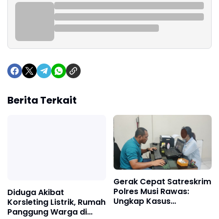
Berita Terkait
Gerak Cepat Satreskrim
Polres Musi Rawas:
Diduga Akibat
Ungkap Kasus
Korsleting Listrik, Rumah
Pembunuhan di BTS Ulu,
Panggung Warga di