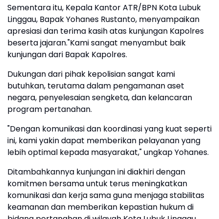
Sementara itu, Kepala Kantor ATR/BPN Kota Lubuk
Linggau, Bapak Yohanes Rustanto, menyampaikan
apresiasi dan terima kasih atas kunjungan Kapolres
beserta jajaran."Kami sangat menyambut baik
kunjungan dari Bapak Kapolres.
Dukungan dari pihak kepolisian sangat kami
butuhkan, terutama dalam pengamanan aset
negara, penyelesaian sengketa, dan kelancaran
program pertanahan.
"Dengan komunikasi dan koordinasi yang kuat seperti
ini, kami yakin dapat memberikan pelayanan yang
lebih optimal kepada masyarakat," ungkap Yohanes.
Ditambahkannya kunjungan ini diakhiri dengan
komitmen bersama untuk terus meningkatkan
komunikasi dan kerja sama guna menjaga stabilitas
keamanan dan memberikan kepastian hukum di
bidang pertanahan di wilayah Kota Lubuk Linggau.