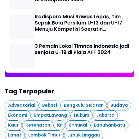
Kadispora Musi Rawas Lepas, Tim
Sepak Bola Persilam U-13 dan U-17
Menuju Kompetisi Soeratin
Palembang
3 Pemain Lokal Timnas Indonesia jadi
senjata U-19 di Piala AFF 2024
Tag Terpopuler
Advedtorial
Bekasi
Bengkulu Selatan
Budaya
Ekonomi
EmpatLawang
Hukum
Jakarta
Kaur
Kesehatan
Kr
Kriminal
Labuhanbatu
Lahat
Lombok Timur
Lubuk Linggau