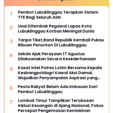
Pemkot Lubuklinggau Terapkan Sistem
TTE Bagi Seluruh ASN
Usai Ditembak Pegawai Lapas Kota
Lubuklinggau Korban Meningal Dunia
Tanpa Tiket,Band Republik Kembali Pukau
Ribuan Penonton Di Lubuklinggau
Sekda Ajak Perayaan 17 Agustus
Dilaksanakan Secara Kesederhanaan
Kasat Intel Polres Lotim Bersama Kepala
Kesbangpoldagri Kawal Aksi Damai,
Wujudkan Penyampaian Aspirasi yang
Aman dan Kondusif
Pesta Rakyat Belum Ada Imbauan Dari
Pemkot Lubuklinggau
Lombok Timur Tampilkan Terobosan
Inklusi Keuangan di Ajang Nasional, Fokus
Percepat Pengentasan Kemiskinan