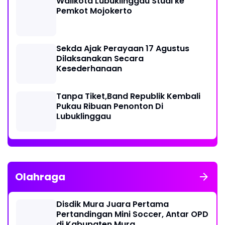
Walikota Lubuklinggau Studi ke
Pemkot Mojokerto
Sekda Ajak Perayaan 17 Agustus
Dilaksanakan Secara
Kesederhanaan
Tanpa Tiket,Band Republik Kembali
Pukau Ribuan Penonton Di
Lubuklinggau
Olahraga
Disdik Mura Juara Pertama
Pertandingan Mini Soccer, Antar OPD
di Kabupaten Mura