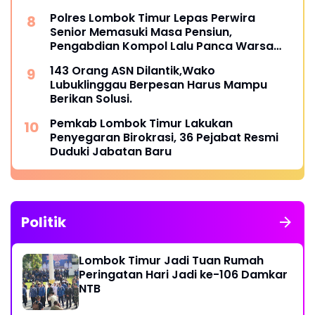
Polres Lombok Timur Lepas Perwira
Senior Memasuki Masa Pensiun,
Pengabdian Kompol Lalu Panca Warsa
Diapresiasi
143 Orang ASN Dilantik,Wako
Lubuklinggau Berpesan Harus Mampu
Berikan Solusi.
Pemkab Lombok Timur Lakukan
Penyegaran Birokrasi, 36 Pejabat Resmi
Duduki Jabatan Baru
Politik
Lombok Timur Jadi Tuan Rumah
Peringatan Hari Jadi ke-106 Damkar
NTB