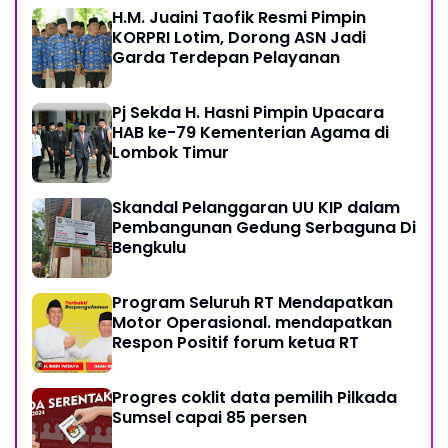
H.M. Juaini Taofik Resmi Pimpin
KORPRI Lotim, Dorong ASN Jadi
Garda Terdepan Pelayanan
Pj Sekda H. Hasni Pimpin Upacara
HAB ke-79 Kementerian Agama di
Lombok Timur
Skandal Pelanggaran UU KIP dalam
Pembangunan Gedung Serbaguna Di
Bengkulu
Program Seluruh RT Mendapatkan
Motor Operasional. mendapatkan
Respon Positif forum ketua RT
Progres coklit data pemilih Pilkada
Sumsel capai 85 persen