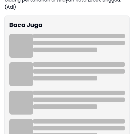
(Adi)
Baca Juga