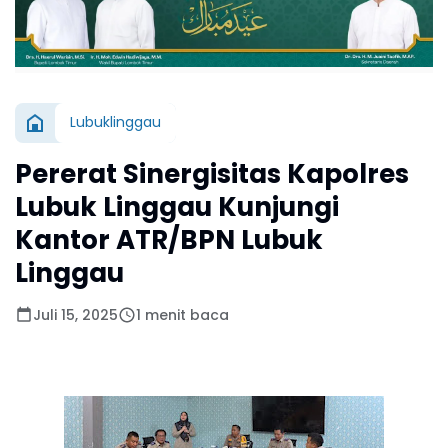
Lubuklinggau
Pererat Sinergisitas Kapolres
Lubuk Linggau Kunjungi
Kantor ATR/BPN Lubuk
Linggau
Juli 15, 2025
1 menit baca