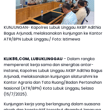
KUNJUNGAN- Kapolres Lubuk Linggau AKBP Adithia
Bagus Arjunadi, melaksanakan kunjungan ke Kantor
ATR/BPN Lubuk Linggau./ Foto: Istimewa
KLIK86,COM, LUBUKLINGGAU
– Dalam rangka
mempererat kerja sama dan sinergitas antar-
instansi, Kapolres Lubuk Linggau AKBP Adithia Bagus
Arjunadi, melaksanakan kunjungan silaturahmi ke
Kantor Agraria dan Tata Ruang/Badan Pertanahan
Nasional (ATR/BPN) Kota Lubuk Linggau, Selasa
(15/7/2025).
Kunjungan kerja yang berlangsung dalam suasana
akrab dan konstruktif tersebut disambut langsung