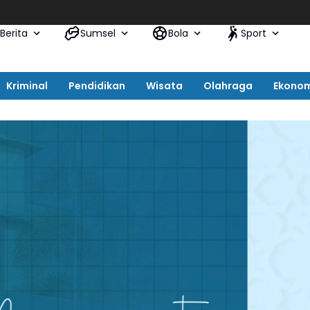
Berita
Sumsel
Bola
Sport
Kriminal
Pendidikan
Wisata
Olahraga
Ekono