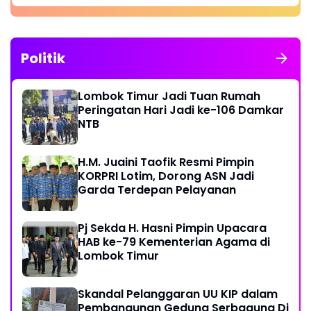
Aman dan Kondusif
Politik
Lombok Timur Jadi Tuan Rumah
Peringatan Hari Jadi ke-106 Damkar
NTB
H.M. Juaini Taofik Resmi Pimpin
KORPRI Lotim, Dorong ASN Jadi
Garda Terdepan Pelayanan
Pj Sekda H. Hasni Pimpin Upacara
HAB ke-79 Kementerian Agama di
Lombok Timur
Skandal Pelanggaran UU KIP dalam
Pembangunan Gedung Serbaguna Di