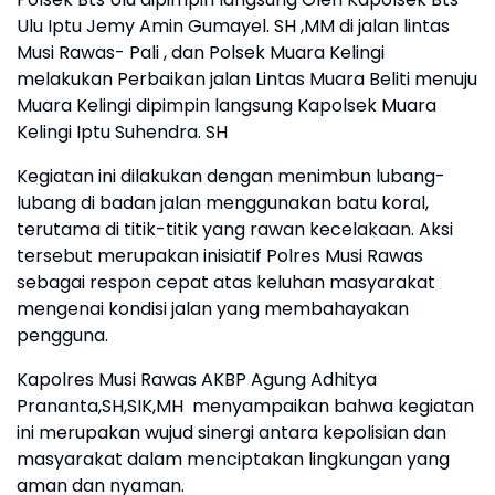
Ulu Iptu Jemy Amin Gumayel. SH ,MM di jalan lintas
Musi Rawas- Pali , dan Polsek Muara Kelingi
melakukan Perbaikan jalan Lintas Muara Beliti menuju
Muara Kelingi dipimpin langsung Kapolsek Muara
Kelingi Iptu Suhendra. SH
Kegiatan ini dilakukan dengan menimbun lubang-
lubang di badan jalan menggunakan batu koral,
terutama di titik-titik yang rawan kecelakaan. Aksi
tersebut merupakan inisiatif Polres Musi Rawas
sebagai respon cepat atas keluhan masyarakat
mengenai kondisi jalan yang membahayakan
pengguna.
Kapolres Musi Rawas AKBP Agung Adhitya
Prananta,SH,SIK,MH menyampaikan bahwa kegiatan
ini merupakan wujud sinergi antara kepolisian dan
masyarakat dalam menciptakan lingkungan yang
aman dan nyaman.