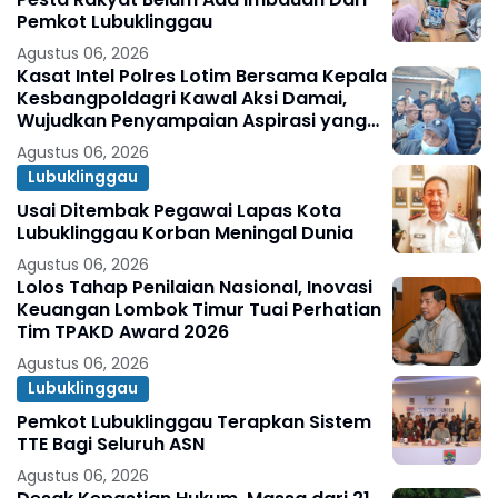
Pemkot Lubuklinggau
Agustus 06, 2026
Kasat Intel Polres Lotim Bersama Kepala
Kesbangpoldagri Kawal Aksi Damai,
Wujudkan Penyampaian Aspirasi yang
Aman dan Kondusif
Agustus 06, 2026
Lubuklinggau
Usai Ditembak Pegawai Lapas Kota
Lubuklinggau Korban Meningal Dunia
Agustus 06, 2026
Lolos Tahap Penilaian Nasional, Inovasi
Keuangan Lombok Timur Tuai Perhatian
Tim TPAKD Award 2026
Agustus 06, 2026
Lubuklinggau
Pemkot Lubuklinggau Terapkan Sistem
TTE Bagi Seluruh ASN
Agustus 06, 2026