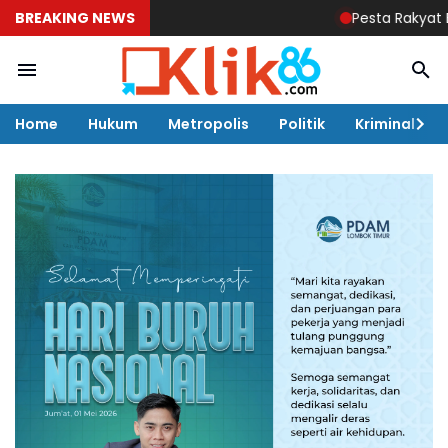
BREAKING NEWS
Pesta Rakyat Belum Ada 
Home
Hukum
Metropolis
Politik
Kriminal