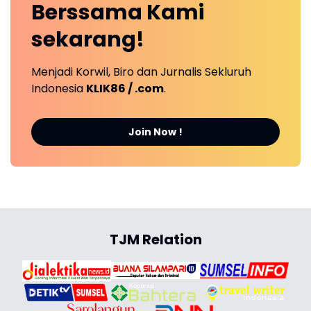
Berssama Kami
sekarang!
Menjadi Korwil, Biro dan Jurnalis Sekluruh
Indonesia
KLIK86 / .com
.
Join Now !
TJM Relation