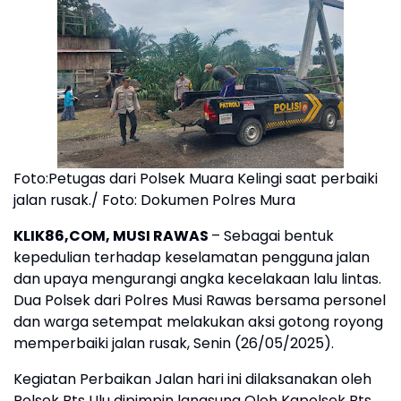
Foto:Petugas dari Polsek Muara Kelingi saat perbaiki
jalan rusak./ Foto: Dokumen Polres Mura
KLIK86,COM, MUSI RAWAS
– Sebagai bentuk
kepedulian terhadap keselamatan pengguna jalan
dan upaya mengurangi angka kecelakaan lalu lintas.
Dua Polsek dari Polres Musi Rawas bersama personel
dan warga setempat melakukan aksi gotong royong
memperbaiki jalan rusak, Senin (26/05/2025).
Kegiatan Perbaikan Jalan hari ini dilaksanakan oleh
Polsek Bts Ulu dipimpin langsung Oleh Kapolsek Bts