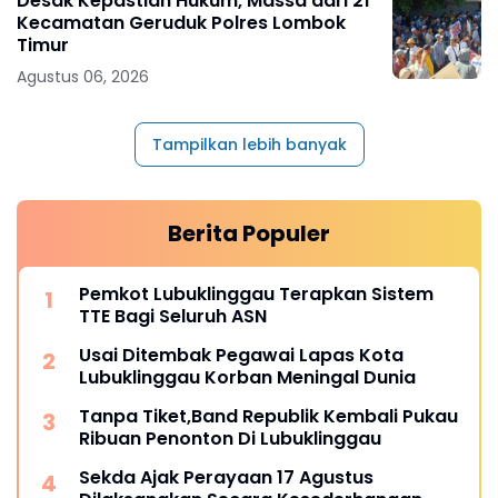
Desak Kepastian Hukum, Massa dari 21
Kecamatan Geruduk Polres Lombok
Timur
Agustus 06, 2026
Tampilkan lebih banyak
Berita Populer
Pemkot Lubuklinggau Terapkan Sistem
TTE Bagi Seluruh ASN
Usai Ditembak Pegawai Lapas Kota
Lubuklinggau Korban Meningal Dunia
Tanpa Tiket,Band Republik Kembali Pukau
Ribuan Penonton Di Lubuklinggau
Sekda Ajak Perayaan 17 Agustus