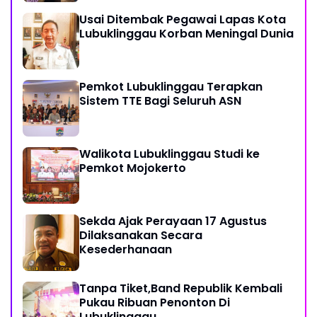
Usai Ditembak Pegawai Lapas Kota
Lubuklinggau Korban Meningal Dunia
Pemkot Lubuklinggau Terapkan
Sistem TTE Bagi Seluruh ASN
Walikota Lubuklinggau Studi ke
Pemkot Mojokerto
Sekda Ajak Perayaan 17 Agustus
Dilaksanakan Secara
Kesederhanaan
Tanpa Tiket,Band Republik Kembali
Pukau Ribuan Penonton Di
Lubuklinggau