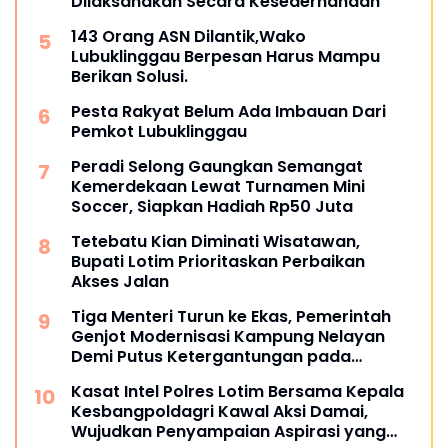
Dilaksanakan Secara Kesederhanaan
143 Orang ASN Dilantik,Wako
Lubuklinggau Berpesan Harus Mampu
Berikan Solusi.
Pesta Rakyat Belum Ada Imbauan Dari
Pemkot Lubuklinggau
Peradi Selong Gaungkan Semangat
Kemerdekaan Lewat Turnamen Mini
Soccer, Siapkan Hadiah Rp50 Juta
Tetebatu Kian Diminati Wisatawan,
Bupati Lotim Prioritaskan Perbaikan
Akses Jalan
Tiga Menteri Turun ke Ekas, Pemerintah
Genjot Modernisasi Kampung Nelayan
Demi Putus Ketergantungan pada
Tengkulak
Kasat Intel Polres Lotim Bersama Kepala
Kesbangpoldagri Kawal Aksi Damai,
Wujudkan Penyampaian Aspirasi yang