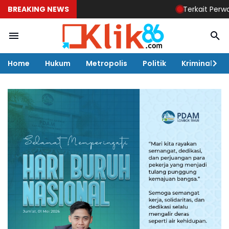
BREAKING NEWS
Terkait Perwal No 1 Ta
Home
Hukum
Metropolis
Politik
Kriminal