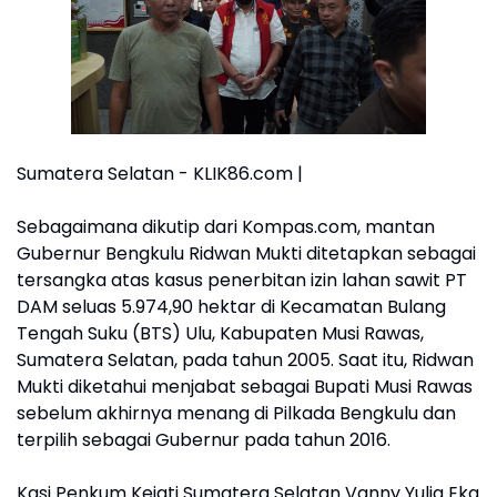
Sumatera Selatan - KLIK86.com |
Sebagaimana dikutip dari Kompas.com, mantan
Gubernur Bengkulu Ridwan Mukti ditetapkan sebagai
tersangka atas kasus penerbitan izin lahan sawit PT
DAM seluas 5.974,90 hektar di Kecamatan Bulang
Tengah Suku (BTS) Ulu, Kabupaten Musi Rawas,
Sumatera Selatan, pada tahun 2005. Saat itu, Ridwan
Mukti diketahui menjabat sebagai Bupati Musi Rawas
sebelum akhirnya menang di Pilkada Bengkulu dan
terpilih sebagai Gubernur pada tahun 2016.
Kasi Penkum Kejati Sumatera Selatan Vanny Yulia Eka