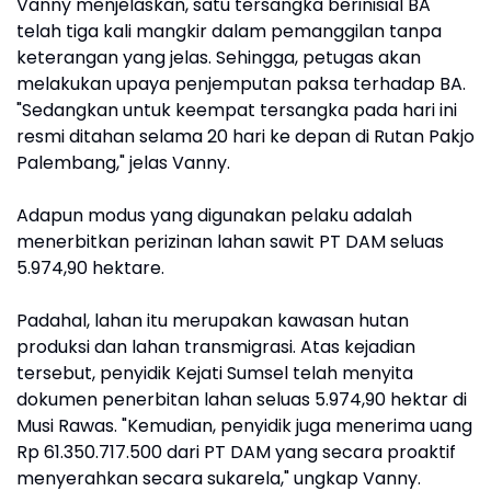
Vanny menjelaskan, satu tersangka berinisial BA
telah tiga kali mangkir dalam pemanggilan tanpa
keterangan yang jelas. Sehingga, petugas akan
melakukan upaya penjemputan paksa terhadap BA.
"Sedangkan untuk keempat tersangka pada hari ini
resmi ditahan selama 20 hari ke depan di Rutan Pakjo
Palembang," jelas Vanny.
Adapun modus yang digunakan pelaku adalah
menerbitkan perizinan lahan sawit PT DAM seluas
5.974,90 hektare.
Padahal, lahan itu merupakan kawasan hutan
produksi dan lahan transmigrasi. Atas kejadian
tersebut, penyidik Kejati Sumsel telah menyita
dokumen penerbitan lahan seluas 5.974,90 hektar di
Musi Rawas. "Kemudian, penyidik juga menerima uang
Rp 61.350.717.500 dari PT DAM yang secara proaktif
menyerahkan secara sukarela," ungkap Vanny.