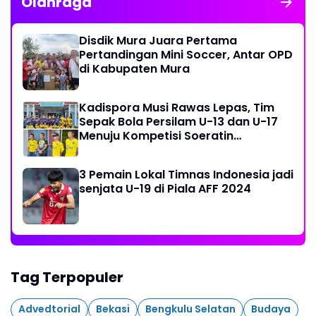
Olahraga
Disdik Mura Juara Pertama
Pertandingan Mini Soccer, Antar OPD
di Kabupaten Mura
Kadispora Musi Rawas Lepas, Tim
Sepak Bola Persilam U-13 dan U-17
Menuju Kompetisi Soeratin
Palembang
3 Pemain Lokal Timnas Indonesia jadi
senjata U-19 di Piala AFF 2024
Tag Terpopuler
Advedtorial
Bekasi
Bengkulu Selatan
Budaya