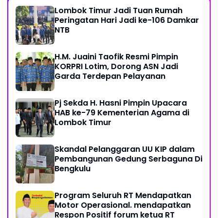
Lombok Timur Jadi Tuan Rumah
Peringatan Hari Jadi ke-106 Damkar
NTB
H.M. Juaini Taofik Resmi Pimpin
KORPRI Lotim, Dorong ASN Jadi
Garda Terdepan Pelayanan
Pj Sekda H. Hasni Pimpin Upacara
HAB ke-79 Kementerian Agama di
Lombok Timur
Skandal Pelanggaran UU KIP dalam
Pembangunan Gedung Serbaguna Di
Bengkulu
Program Seluruh RT Mendapatkan
Motor Operasional. mendapatkan
Respon Positif forum ketua RT