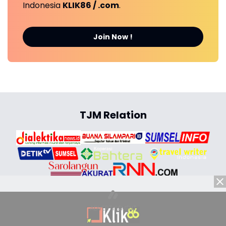
Indonesia
KLIK86 / .com
.
Join Now !
TJM Relation