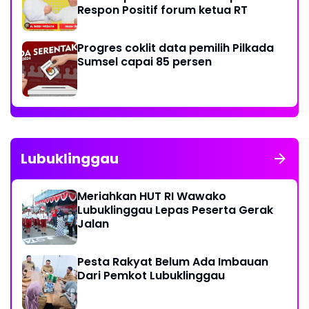
Respon Positif forum ketua RT
Progres coklit data pemilih Pilkada
Sumsel capai 85 persen
Lubuklinggau
Meriahkan HUT RI Wawako
Lubuklinggau Lepas Peserta Gerak
Jalan
Pesta Rakyat Belum Ada Imbauan
Dari Pemkot Lubuklinggau