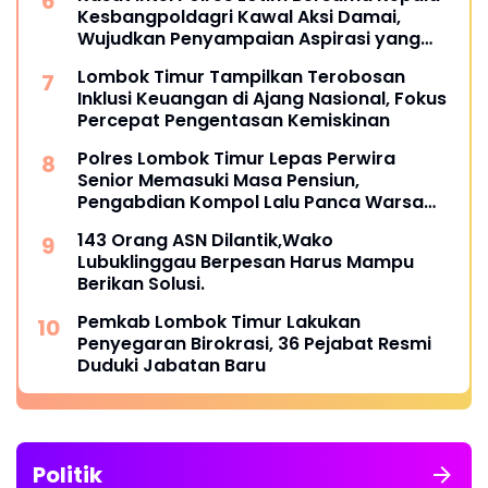
Kesbangpoldagri Kawal Aksi Damai,
Wujudkan Penyampaian Aspirasi yang
Aman dan Kondusif
Lombok Timur Tampilkan Terobosan
Inklusi Keuangan di Ajang Nasional, Fokus
Percepat Pengentasan Kemiskinan
Polres Lombok Timur Lepas Perwira
Senior Memasuki Masa Pensiun,
Pengabdian Kompol Lalu Panca Warsa
Diapresiasi
143 Orang ASN Dilantik,Wako
Lubuklinggau Berpesan Harus Mampu
Berikan Solusi.
Pemkab Lombok Timur Lakukan
Penyegaran Birokrasi, 36 Pejabat Resmi
Duduki Jabatan Baru
Politik