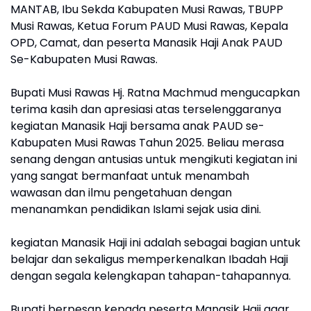
MANTAB, Ibu Sekda Kabupaten Musi Rawas, TBUPP
Musi Rawas, Ketua Forum PAUD Musi Rawas, Kepala
OPD, Camat, dan peserta Manasik Haji Anak PAUD
Se-Kabupaten Musi Rawas.
Bupati Musi Rawas Hj. Ratna Machmud mengucapkan
terima kasih dan apresiasi atas terselenggaranya
kegiatan Manasik Haji bersama anak PAUD se-
Kabupaten Musi Rawas Tahun 2025. Beliau merasa
senang dengan antusias untuk mengikuti kegiatan ini
yang sangat bermanfaat untuk menambah
wawasan dan ilmu pengetahuan dengan
menanamkan pendidikan Islami sejak usia dini.
kegiatan Manasik Haji ini adalah sebagai bagian untuk
belajar dan sekaligus memperkenalkan Ibadah Haji
dengan segala kelengkapan tahapan-tahapannya.
Bupati berpesan kepada peserta Manasik Haji agar