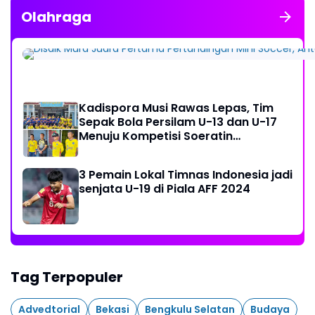
Olahraga
Kadispora Musi Rawas Lepas, Tim
Sepak Bola Persilam U-13 dan U-17
Menuju Kompetisi Soeratin
Palembang
3 Pemain Lokal Timnas Indonesia jadi
senjata U-19 di Piala AFF 2024
Tag Terpopuler
Advedtorial
Bekasi
Bengkulu Selatan
Budaya