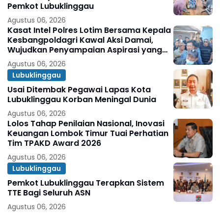
Pemkot Lubuklinggau
Agustus 06, 2026
Kasat Intel Polres Lotim Bersama Kepala
Kesbangpoldagri Kawal Aksi Damai,
Wujudkan Penyampaian Aspirasi yang
Aman dan Kondusif
Agustus 06, 2026
Lubuklinggau
Usai Ditembak Pegawai Lapas Kota
Lubuklinggau Korban Meningal Dunia
Agustus 06, 2026
Lolos Tahap Penilaian Nasional, Inovasi
Keuangan Lombok Timur Tuai Perhatian
Tim TPAKD Award 2026
Agustus 06, 2026
Lubuklinggau
Pemkot Lubuklinggau Terapkan Sistem
TTE Bagi Seluruh ASN
Agustus 06, 2026