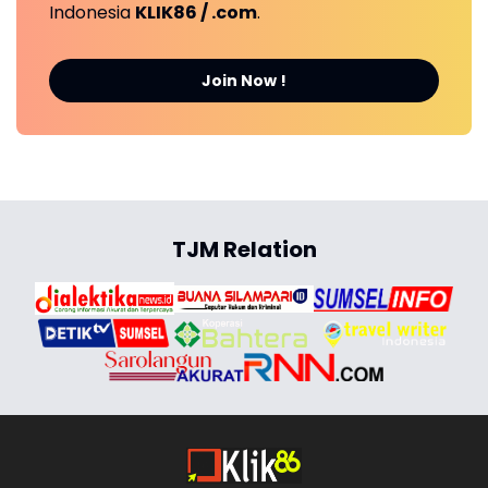
Indonesia
KLIK86 / .com
.
Join Now !
TJM Relation