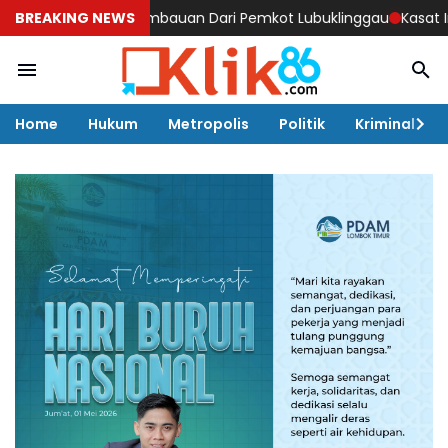
elum Ada Imbauan Dari Pemkot Lubuklinggau
BREAKING NEWS
Kasat Intel Polr
Home
Hukum
Metropolis
Politik
Kriminal